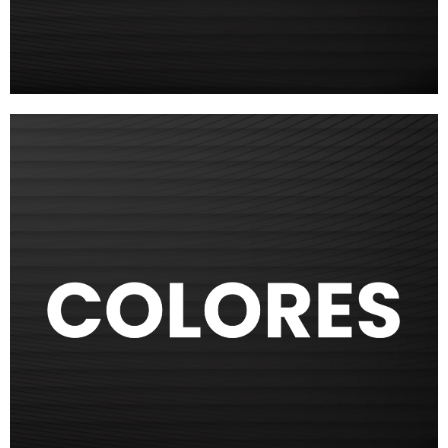
CERTIFICADOS, DIPLOMAS
Y EVENTOS
Más información