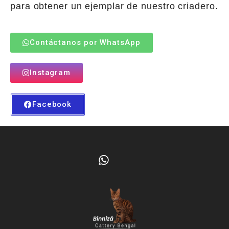
para obtener un ejemplar de nuestro criadero.
Contáctanos por WhatsApp
Instagram
Facebook