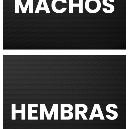
Más Información
COLORES
Más información