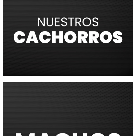
MACHOS
Más información
HEMBRAS